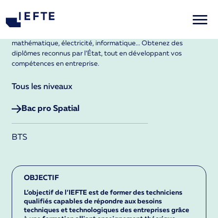
Parcours
Découvrez nos formations dans des domaines clés : sciences,
mathématique, électricité, informatique... Obtenez des
diplômes reconnus par l’État, tout en développant vos
compétences en entreprise.
Tous les niveaux
Bac pro Spatial
BTS
OBJECTIF
L’objectif de l’IEFTE est de former des techniciens
qualifiés capables de répondre aux besoins
techniques et technologiques des entreprises grâce